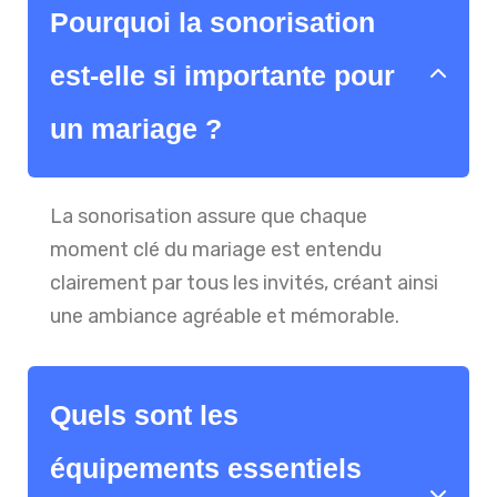
Pourquoi la sonorisation
est-elle si importante pour
un mariage ?
La sonorisation assure que chaque
moment clé du mariage est entendu
clairement par tous les invités, créant ainsi
une ambiance agréable et mémorable.
Quels sont les
équipements essentiels