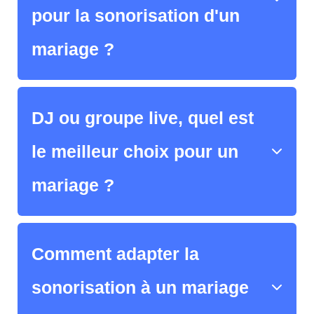
pour la sonorisation d'un
mariage ?
DJ ou groupe live, quel est
le meilleur choix pour un
mariage ?
Comment adapter la
sonorisation à un mariage