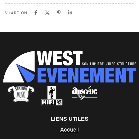
SHARE ON
LIENS UTILES
Accueil