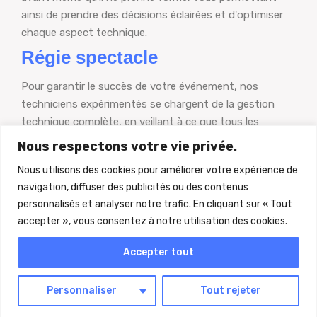
ainsi de prendre des décisions éclairées et d'optimiser
chaque aspect technique.
Régie spectacle
Pour garantir le succès de votre événement, nos
techniciens expérimentés se chargent de la gestion
technique complète, en veillant à ce que tous les
éléments fonctionnent harmonieusement. Vous pouvez
Nous respectons votre vie privée.
vous concentrer sur l'essentiel, en sachant que notre
Nous utilisons des cookies pour améliorer votre expérience de
équipe qualifiée est là pour garantir une expérience
navigation, diffuser des publicités ou des contenus
professionnelle fluide et sans souci.
personnalisés et analyser notre trafic. En cliquant sur « Tout
accepter », vous consentez à notre utilisation des cookies.
Accepter tout
Personnaliser
Tout rejeter