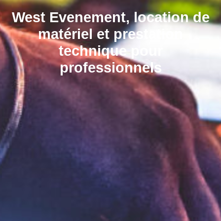
West Evenement, location de
matériel et prestation
technique pour
professionnels