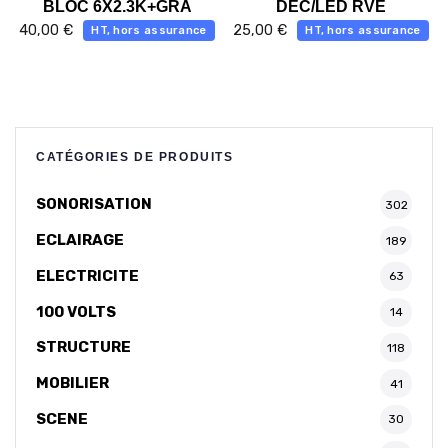
BLOC 6X2.3K+GRA
DEC/LED RVE
40,00
€
25,00
€
HT, hors assurance
HT, hors assurance
CATÉGORIES DE PRODUITS
SONORISATION
302
ECLAIRAGE
189
ELECTRICITE
63
100 VOLTS
14
STRUCTURE
118
MOBILIER
41
SCENE
30