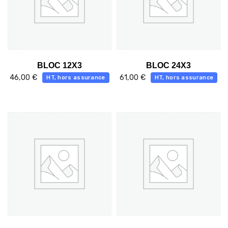
BLOC 12X3
BLOC 24X3
46,00
€
61,00
€
HT, hors assurance
HT, hors assurance