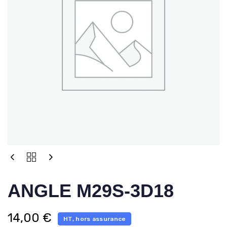
ANGLE M29S-3D18
14,00
€
HT, hors assurance