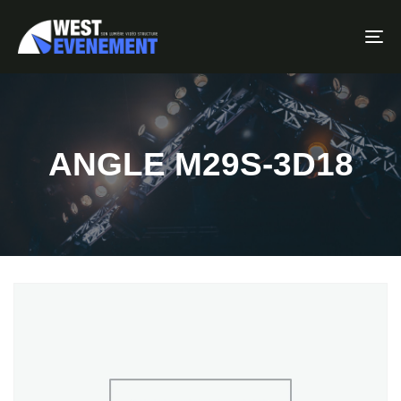
To
ANGLE M29S-3D18