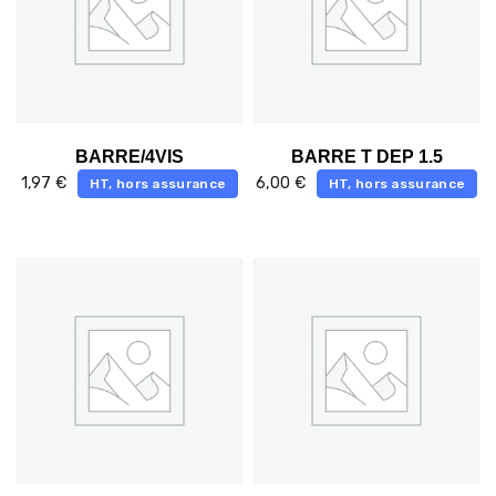
BARRE/4VIS
BARRE T DEP 1.5
1,97
€
6,00
€
HT, hors assurance
HT, hors assurance