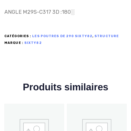
ANGLE M29S-C317 3D :180░
CATÉGORIES :
LES POUTRES DE 290 SIXTY82
,
STRUCTURE
MARQUE :
SIXTY82
Produits similaires