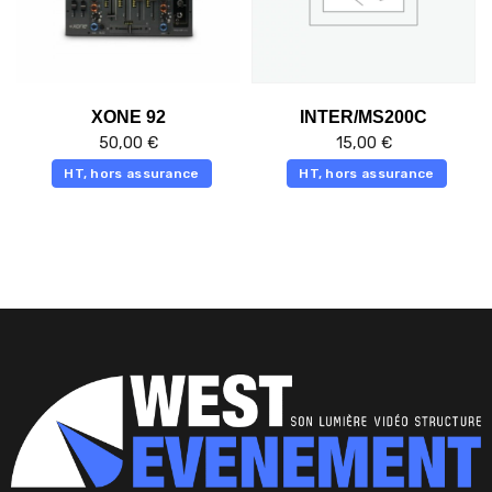
XONE 92
INTER/MS200C
50,00
€
15,00
€
HT, hors assurance
HT, hors assurance