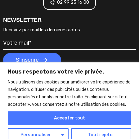
02 99 23 16 00
NEWSLETTER
Recevez par mail les dernières actus
S'inscrire
Nous respectons votre vie privée.
Nous utilisons des cookies pour améliorer votre expérience de
navigation, diffuser des publicités ou des contenus
personnalisés et analyser notre trafic. En cliquant sur « Tout
accepter », vous consentez à notre utilisation des cookies.
© WEST EVENEMENT –
Réalisé par
Cohérence
Accepter tout
Mentions légales
—
Politique de confidentialité
—
Plan de
site
Personnaliser
Tout rejeter