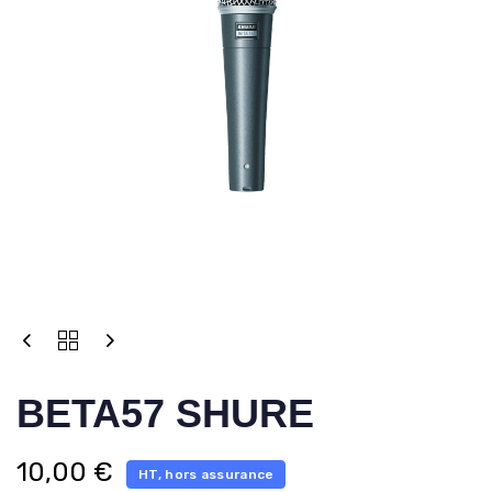
BETA57 SHURE
10,00
€
HT, hors assurance