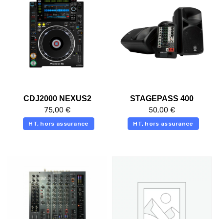
CDJ2000 NEXUS2
STAGEPASS 400
75,00
€
50,00
€
HT, hors assurance
HT, hors assurance