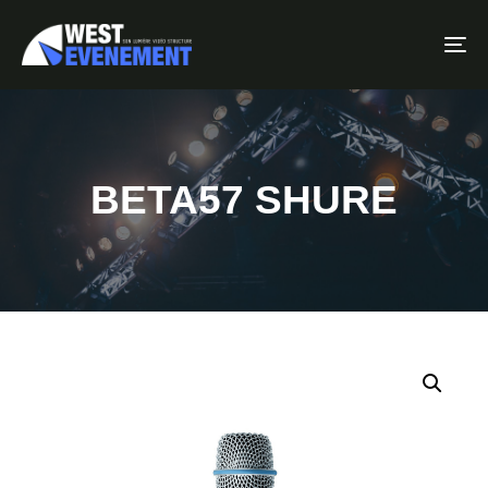
To
BETA57 SHURE