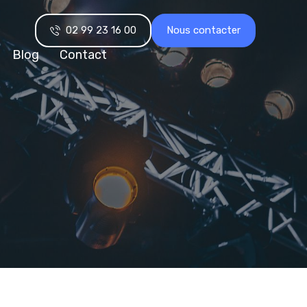
02 99 23 16 00
Nous contacter
Blog
Contact
M