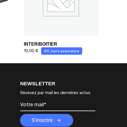
INTER/BOITIER
10,00
€
HT, hors assurance
NEWSLETTER
Recevez par mail les dernières actus
S'inscrire