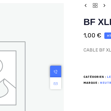
BF XL
1,00
€
HT
CABLE BF X
CATÉGORIES :
L
MARQUE :
NEUTR