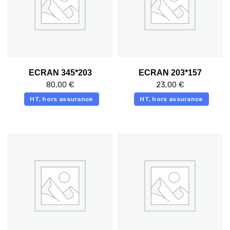
ECRAN 345*203
ECRAN 203*157
80,00
€
23,00
€
HT, hors assurance
HT, hors assurance