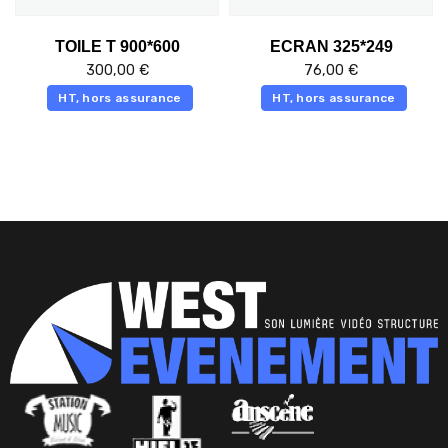
TOILE T 900*600
ECRAN 325*249
300,00
€
76,00
€
HT, hors assurance
HT, hors assurance