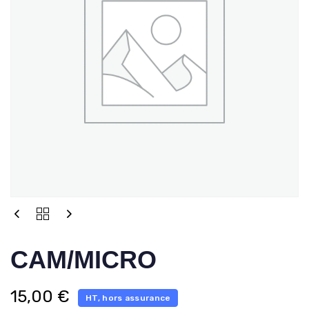
CAM/MICRO
15,00
€
HT, hors assurance