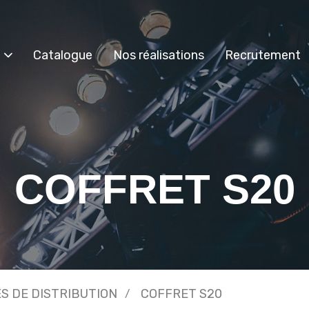
Catalogue
Nos réalisations
Recrutement
COFFRET S20
S DE DISTRIBUTION
COFFRET S20