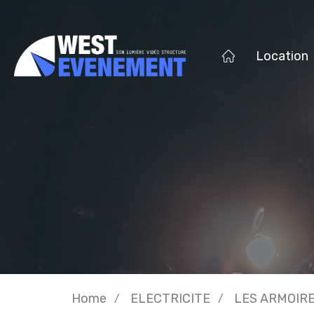
Location
Home
ELECTRICITE
LES ARMOIRE