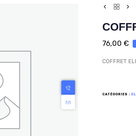
COFFR
76,00
€
COFFRET EL
CATÉGORIES :
EL