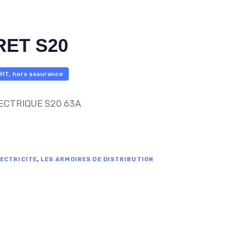
ET S20
HT, hors assurance
ECTRIQUE S20 63A
ECTRICITE
,
LES ARMOIRES DE DISTRIBUTION