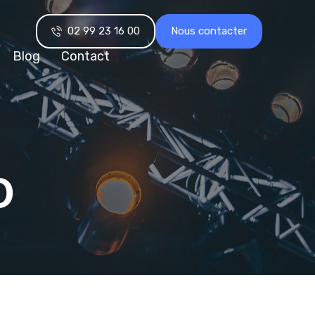
02 99 23 16 00
Nous contacter
Blog
Contact
O