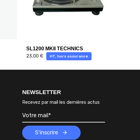
SL1200 MKII TECHNICS
23,00
€
HT, hors assurance
NEWSLETTER
Recevez par mail les dernières actus
S'inscrire