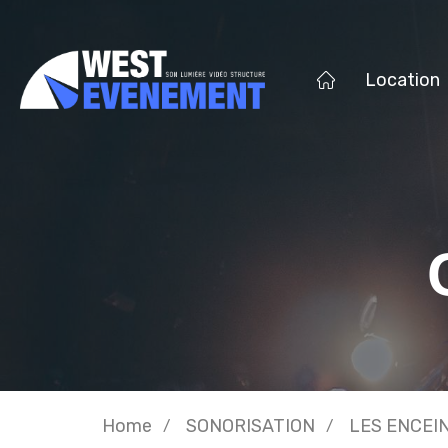
Location
Home
SONORISATION
LES ENCEI