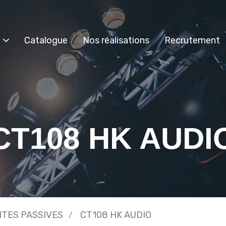
Catalogue
Nos réalisations
Recrutement
CT108 HK AUDI
NTES PASSIVES
CT108 HK AUDIO