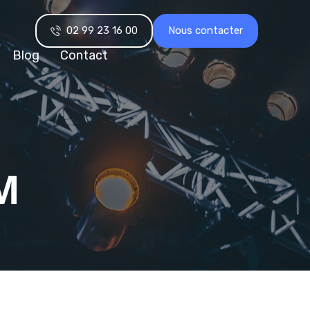
02 99 23 16 00
Nous contacter
Blog
Contact
M