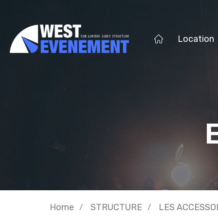
Location
Home
STRUCTURE
LES ACCESSO