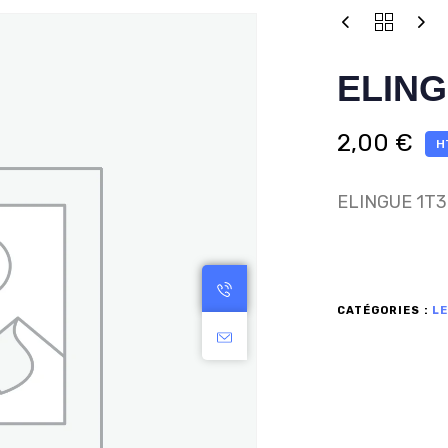
ELING
2,00
€
H
ELINGUE 1T3
CATÉGORIES :
L