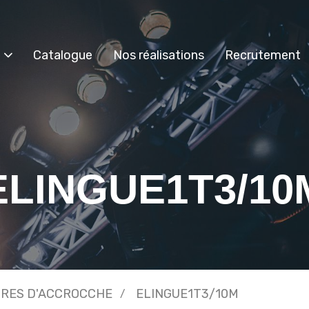
Catalogue
Nos réalisations
Recrutement
ELINGUE1T3/10
IRES D'ACCROCCHE
ELINGUE1T3/10M