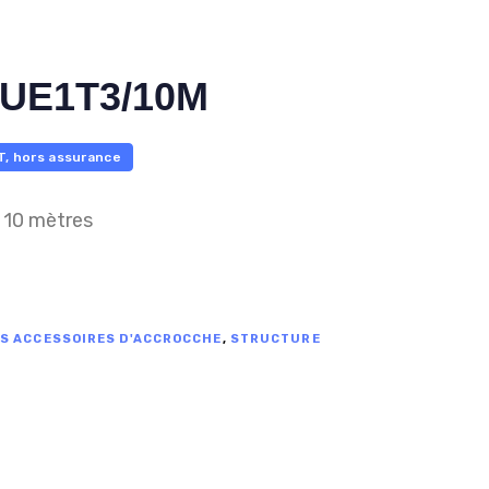
UE1T3/10M
T, hors assurance
 10 mètres
ES ACCESSOIRES D'ACCROCCHE
,
STRUCTURE