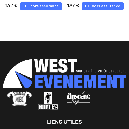
1,97
€
1,97
€
HT, hors assurance
HT, hors assurance
LIENS UTILES