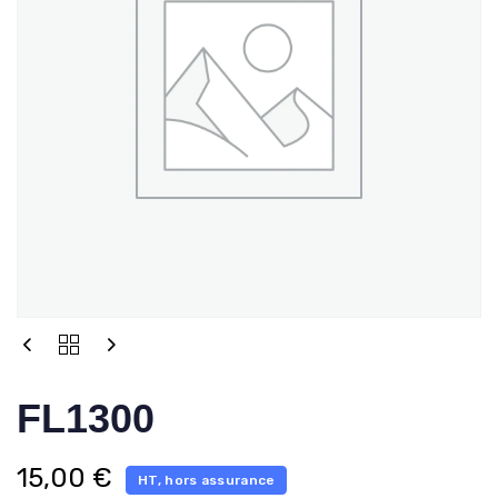
FL1300
15,00
€
HT, hors assurance