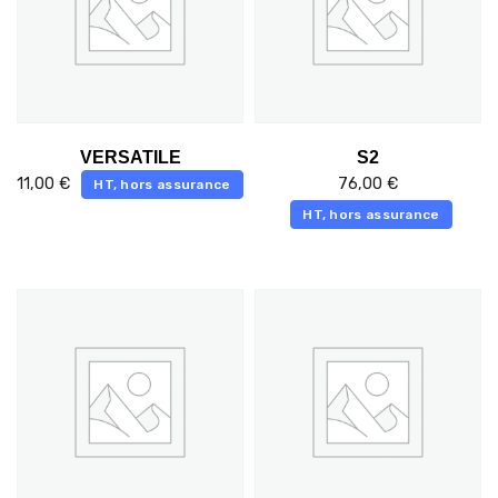
VERSATILE
S2
11,00
€
76,00
€
HT, hors assurance
HT, hors assurance