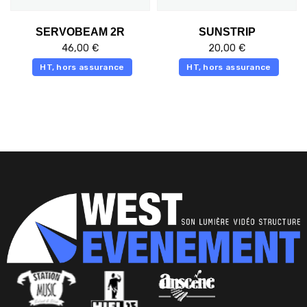
SERVOBEAM 2R
SUNSTRIP
46,00
€
20,00
€
HT, hors assurance
HT, hors assurance