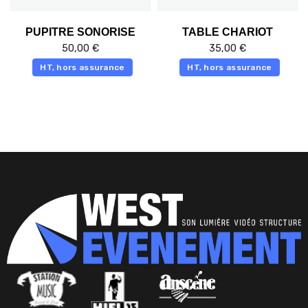
PUPITRE SONORISE
TABLE CHARIOT
50,00
€
35,00
€
HT, hors assurance
HT, hors assurance