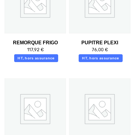
REMORQUE FRIGO
PUPITRE PLEXI
117,92
€
76,00
€
HT, hors assurance
HT, hors assurance