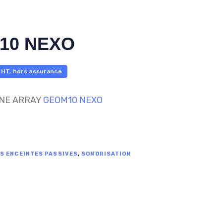
10 NEXO
HT, hors assurance
INE ARRAY
GEOM10 NEXO
S ENCEINTES PASSIVES
,
SONORISATION