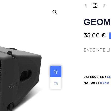
GEOM
35,00
€
ENCEINTE L
CATÉGORIES :
LE
MARQUE :
NEXO