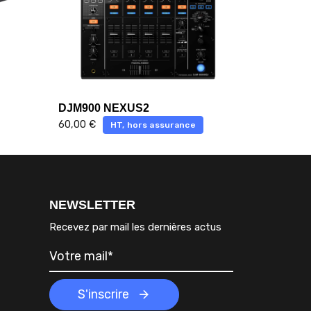
DJM900 NEXUS2
60,00
€
HT, hors assurance
NEWSLETTER
Recevez par mail les dernières actus
S'inscrire