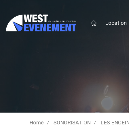
Location
Home
SONORISATION
LES ENCEI