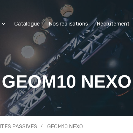
Catalogue
Nos réalisations
Recrutement
GEOM10 NEXO
NTES PASSIVES
GEOM10 NEXO