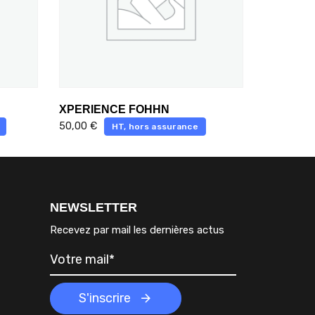
XPERIENCE FOHHN
50,00
€
HT, hors assurance
NEWSLETTER
Recevez par mail les dernières actus
S'inscrire