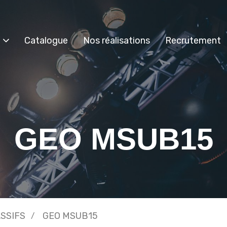
Catalogue
Nos réalisations
Recrutement
GEO MSUB15
ASSIFS
GEO MSUB15