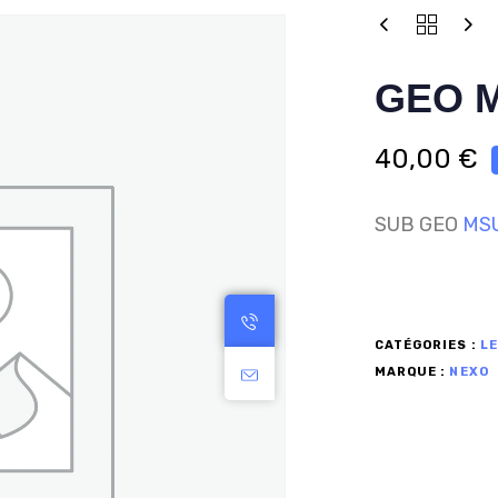
GEO 
40,00
€
SUB GEO
MS
CATÉGORIES :
LE
MARQUE :
NEXO