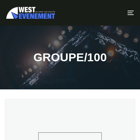
To
GROUPE/100