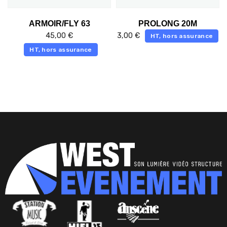
ARMOIR/FLY 63
PROLONG 20M
45,00
€
3,00
€
HT, hors assurance
HT, hors assurance