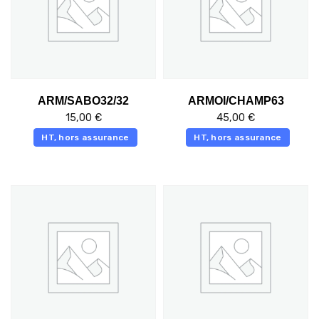
ARM/SABO32/32
ARMOI/CHAMP63
15,00
€
45,00
€
HT, hors assurance
HT, hors assurance