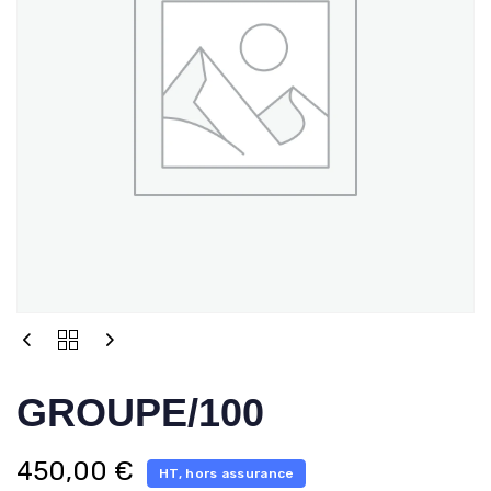
GROUPE/100
450,00
€
HT, hors assurance