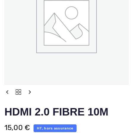
HDMI 2.0 FIBRE 10M
15,00
€
HT, hors assurance