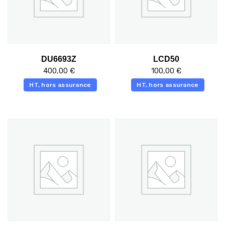
DU6693Z
LCD50
400,00
€
100,00
€
HT, hors assurance
HT, hors assurance