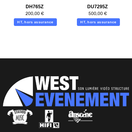
DH765Z
DU7295Z
200,00
€
500,00
€
HT, hors assurance
HT, hors assurance