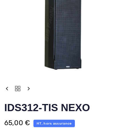
IDS312-TIS NEXO
65,00
€
HT, hors assurance