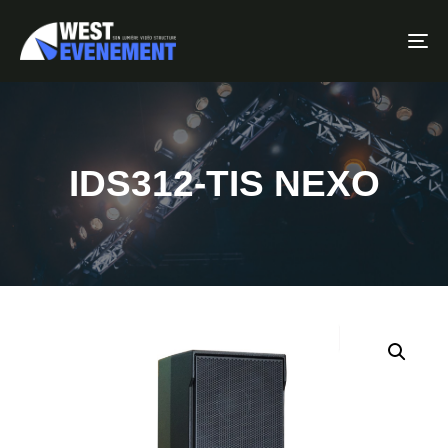
To
IDS312-TIS NEXO