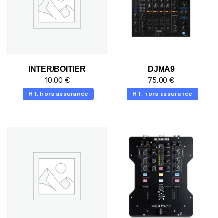
INTER/BOITIER
DJMA9
10,00
€
75,00
€
HT, hors assurance
HT, hors assurance