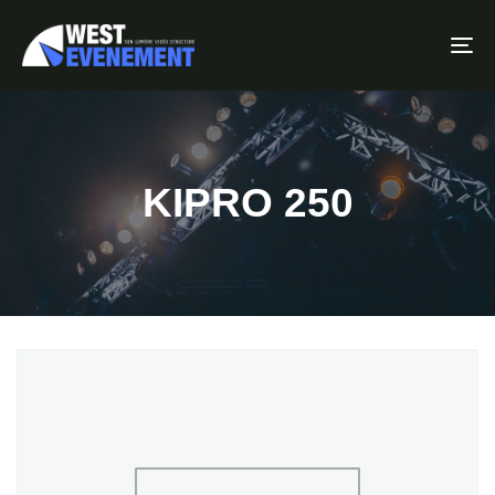
To
KIPRO 250