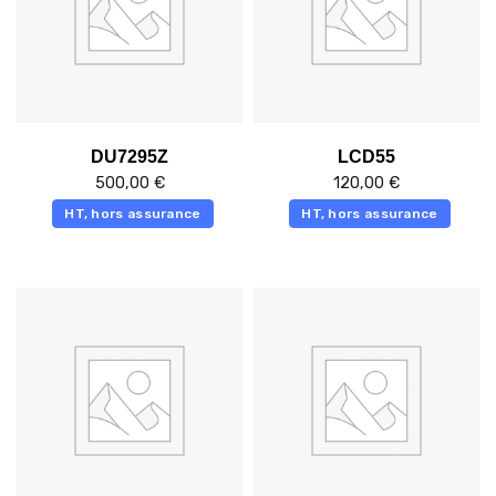
DU7295Z
LCD55
500,00
€
120,00
€
HT, hors assurance
HT, hors assurance