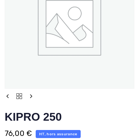
KIPRO 250
76,00
€
HT, hors assurance