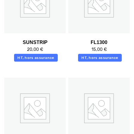
SUNSTRIP
FL1300
20,00
€
15,00
€
HT, hors assurance
HT, hors assurance