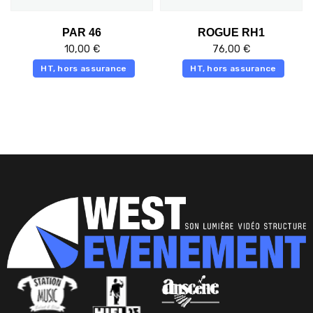
PAR 46
ROGUE RH1
10,00
€
76,00
€
HT, hors assurance
HT, hors assurance