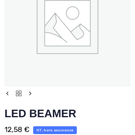
LED BEAMER
12,58
€
HT, hors assurance