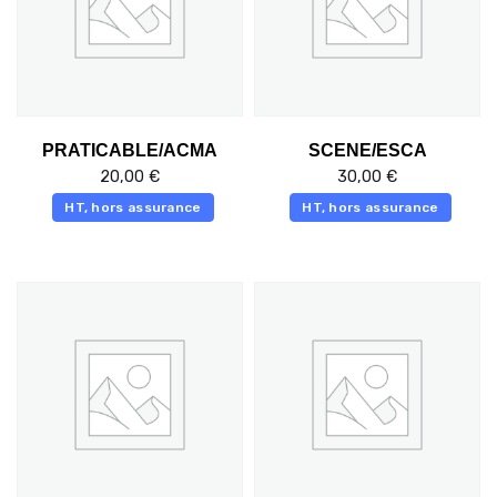
PRATICABLE/ACMA
SCENE/ESCA
20,00
€
30,00
€
HT, hors assurance
HT, hors assurance