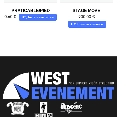
PRATICABLE/PIED
STAGE MOVE
0,60
€
900,00
€
HT, hors assurance
HT, hors assurance