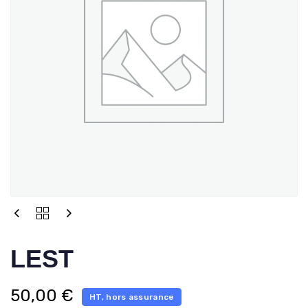
LEST
50,00
€
HT, hors assurance