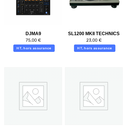
DJMA9
SL1200 MKII TECHNICS
75,00
€
23,00
€
HT, hors assurance
HT, hors assurance