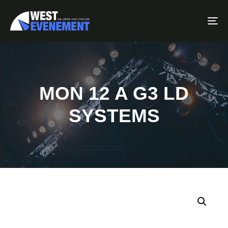
To
MON 12 A G3 LD
SYSTEMS