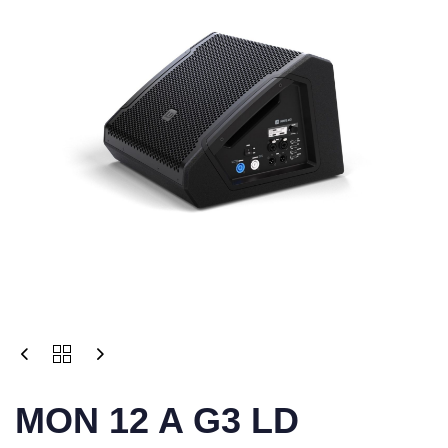
MON 12 A G3 LD