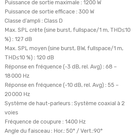
Puissance de sortie maximale : 1200 W
Puissance de sortie efficace : 300 W
Classe d’ampli : Class D
Max. SPL crête (sine burst, fullspace/1 m, THD≤10
%) : 127 dB
Max. SPL moyen (sine burst, BW, fullspace/1 m,
THD≤10 %) : 120 dB
Réponse en fréquence (-3 dB, rel. Avg) : 68 –
18 000 Hz
Réponse en fréquence (-10 dB, rel. Avg) : 55 –
20 000 Hz
Système de haut-parleurs : Système coaxial à 2
voies
Fréquence de coupure : 1400 Hz
Angle du faisceau : Hor.: 50° / Vert.:90°