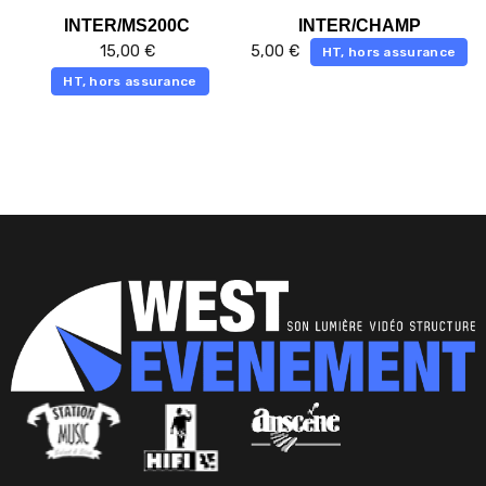
INTER/MS200C
INTER/CHAMP
15,00
€
5,00
€
HT, hors assurance
HT, hors assurance