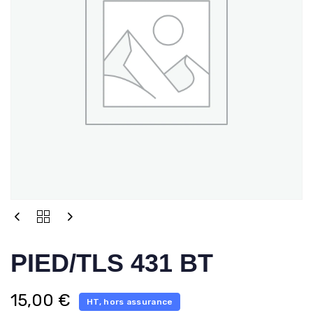
PIED/TLS 431 BT
15,00
€
HT, hors assurance