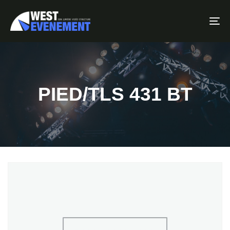
To
PIED/TLS 431 BT