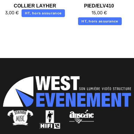
COLLIER LAYHER
PIED/ELV410
3,00
€
15,00
€
HT, hors assurance
HT, hors assurance