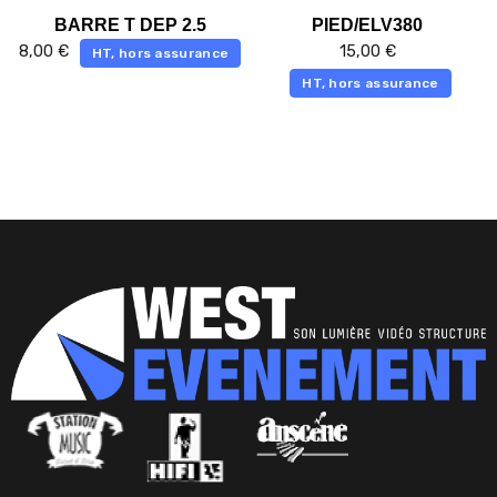
BARRE T DEP 2.5
PIED/ELV380
8,00
€
15,00
€
HT, hors assurance
HT, hors assurance