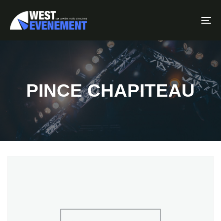
To
PINCE CHAPITEAU