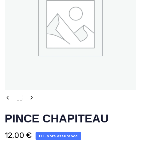
PINCE CHAPITEAU
12,00
€
HT, hors assurance