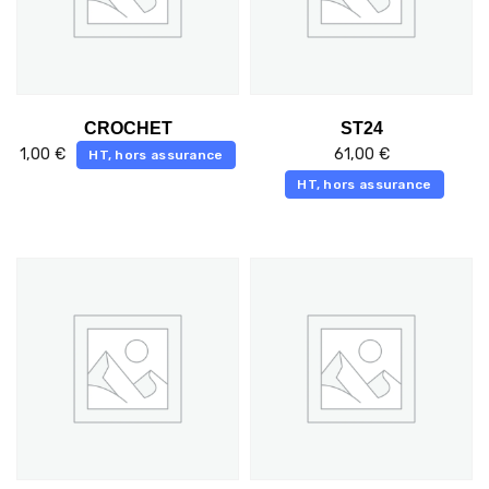
CROCHET
ST24
1,00
€
61,00
€
HT, hors assurance
HT, hors assurance