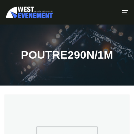
To
POUTRE290N/1M