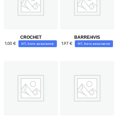
CROCHET
BARRE/4VIS
1,00
€
1,97
€
HT, hors assurance
HT, hors assurance