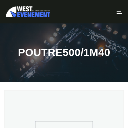
To
POUTRE500/1M40