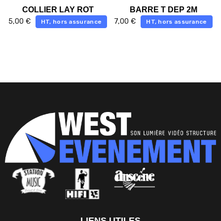
COLLIER LAY ROT
BARRE T DEP 2M
5,00
€
7,00
€
HT, hors assurance
HT, hors assurance
LIENS UTILES