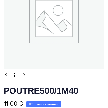
POUTRE500/1M40
11,00
€
HT, hors assurance