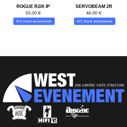
ROGUE R2IX IP
SERVOBEAM 2R
55,00
€
46,00
€
HT, hors assurance
HT, hors assurance