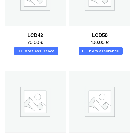
LCD43
LCD50
70,00
€
100,00
€
HT, hors assurance
HT, hors assurance