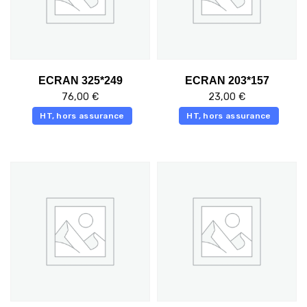
ECRAN 325*249
ECRAN 203*157
76,00
€
23,00
€
HT, hors assurance
HT, hors assurance