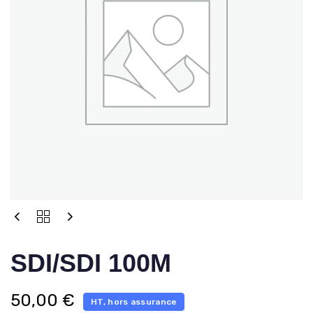
SDI/SDI 100M
50,00
€
HT, hors assurance