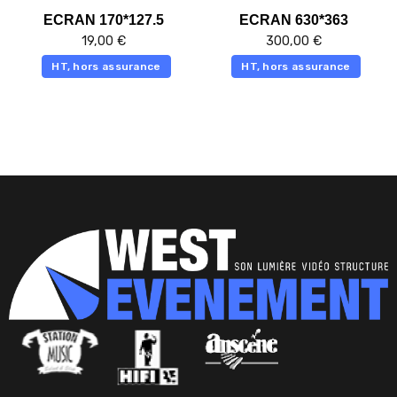
ECRAN 170*127.5
ECRAN 630*363
19,00
€
300,00
€
HT, hors assurance
HT, hors assurance