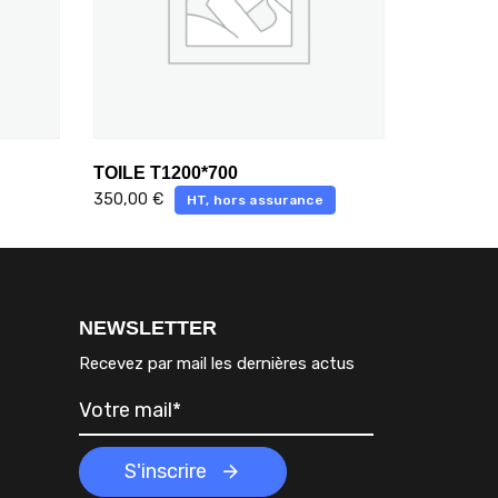
TOILE T1200*700
350,00
€
HT, hors assurance
NEWSLETTER
Recevez par mail les dernières actus
S'inscrire