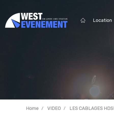
Location
Home
VIDEO
LES CABLAGES HDS