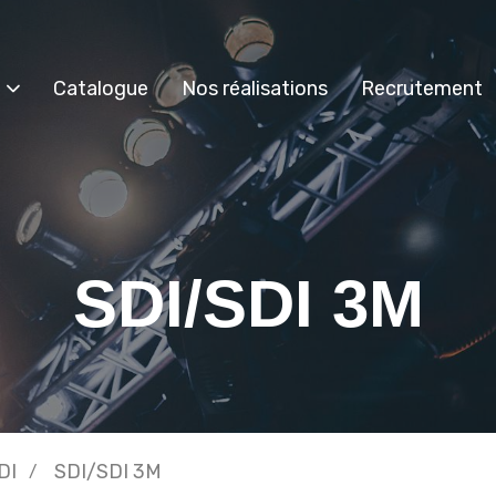
Catalogue
Nos réalisations
Recrutement
SDI/SDI 3M
DI
SDI/SDI 3M