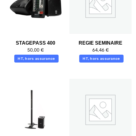
STAGEPASS 400
REGIE SEMINAIRE
50,00
€
64,46
€
HT, hors assurance
HT, hors assurance