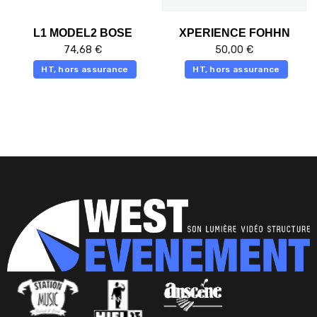
L1 MODEL2 BOSE
XPERIENCE FOHHN
74,68
€
50,00
€
HT, hors assurance
HT, hors assurance