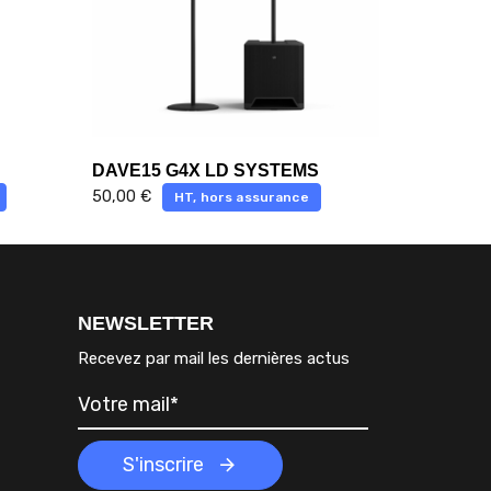
DAVE15 G4X LD SYSTEMS
50,00
€
HT, hors assurance
NEWSLETTER
Recevez par mail les dernières actus
S'inscrire