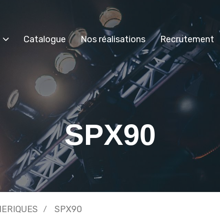
Catalogue
Nos réalisations
Recrutement
SPX90
HERIQUES
SPX90