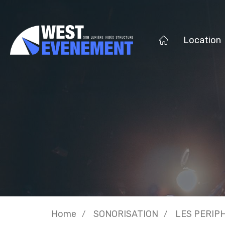
Location
Home
SONORISATION
LES PERIP