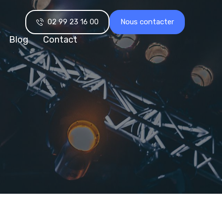
02 99 23 16 00
Nous contacter
Blog
Contact