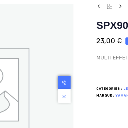
SPX9
23,00
€
MULTI EFFET
CATÉGORIES :
L
MARQUE :
YAMA