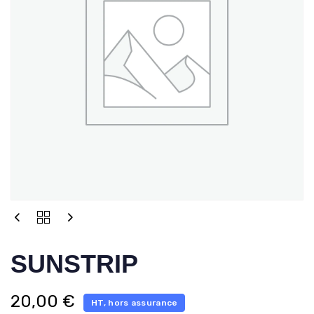
SUNSTRIP
20,00
€
HT, hors assurance