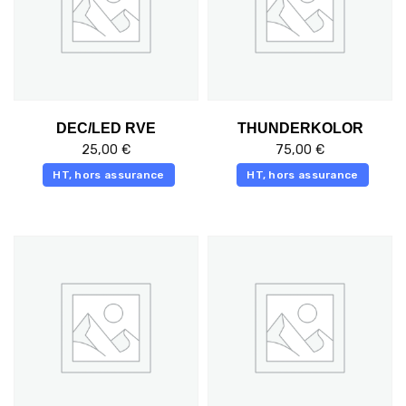
DEC/LED RVE
THUNDERKOLOR
25,00
€
75,00
€
HT, hors assurance
HT, hors assurance