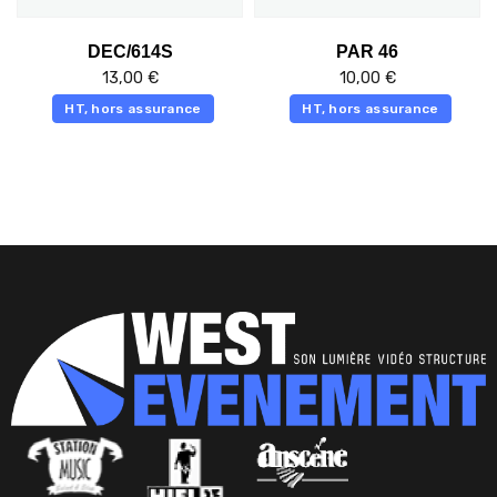
DEC/614S
PAR 46
13,00
€
10,00
€
HT, hors assurance
HT, hors assurance