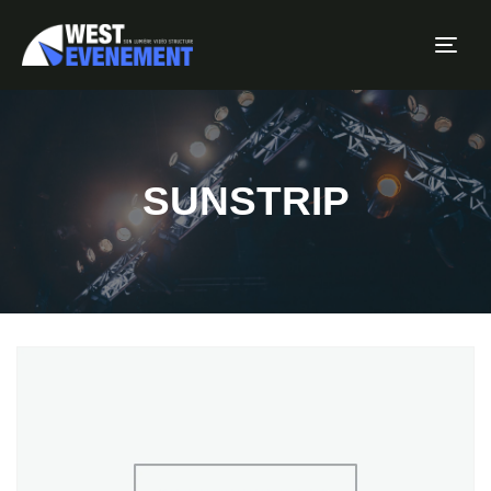
Tog
SUNSTRIP