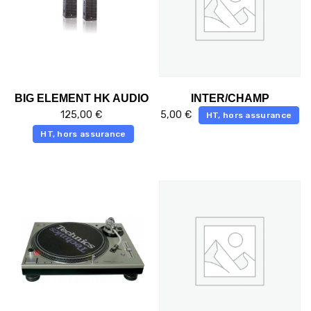
BIG ELEMENT HK AUDIO
INTER/CHAMP
125,00
€
5,00
€
HT, hors assurance
HT, hors assurance