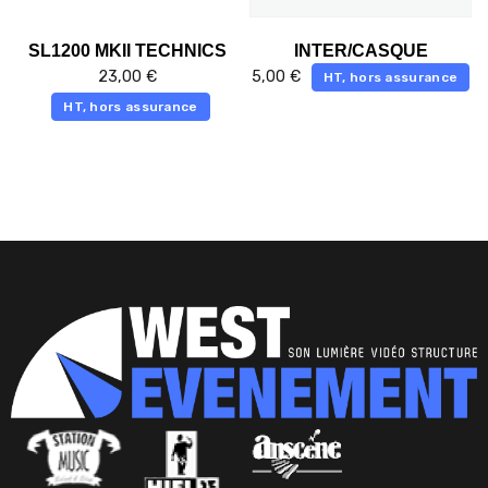
SL1200 MKII TECHNICS
INTER/CASQUE
23,00
€
5,00
€
HT, hors assurance
HT, hors assurance