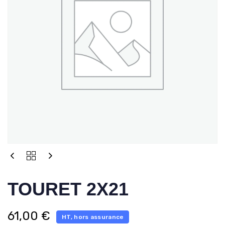
TOURET 2X21
61,00
€
HT, hors assurance