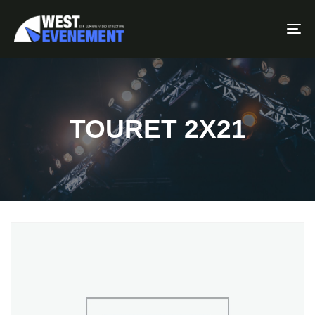
To
TOURET 2X21