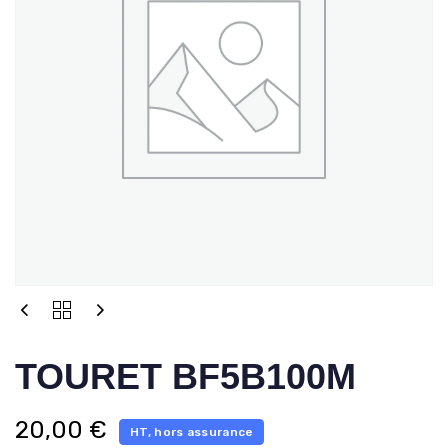
TOURET BF5B100M
20,00
€
HT, hors assurance