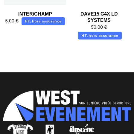
INTER/CHAMP
DAVE15 G4X LD
SYSTEMS
5,00
€
HT, hors assurance
50,00
€
HT, hors assurance