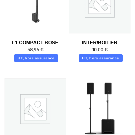
L1 COMPACT BOSE
INTER/BOITIER
58,96
€
10,00
€
HT, hors assurance
HT, hors assurance