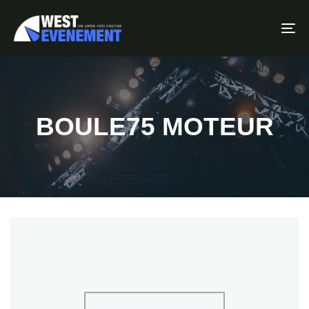
To
BOULE75 MOTEUR