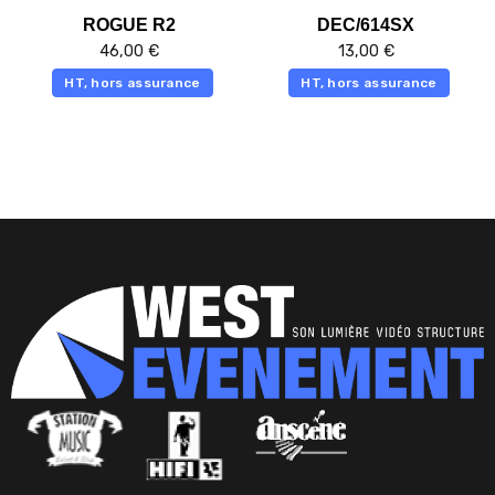
ROGUE R2
DEC/614SX
46,00
€
13,00
€
HT, hors assurance
HT, hors assurance