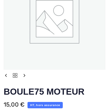
BOULE75 MOTEUR
15,00
€
HT, hors assurance