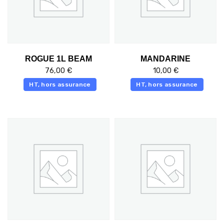
ROGUE 1L BEAM
MANDARINE
76,00
€
10,00
€
HT, hors assurance
HT, hors assurance