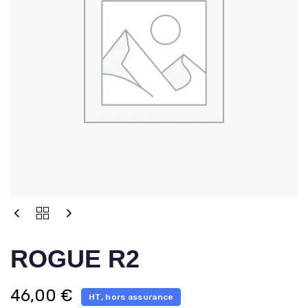
ROGUE R2
46,00
€
HT, hors assurance