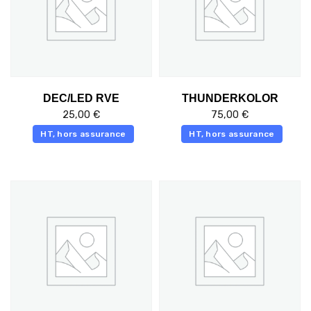
DEC/LED RVE
THUNDERKOLOR
25,00
€
75,00
€
HT, hors assurance
HT, hors assurance