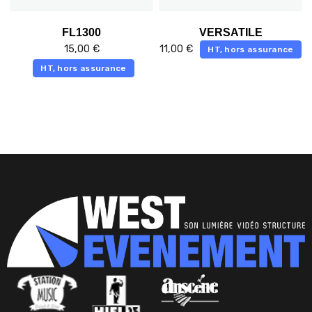
FL1300
VERSATILE
15,00
€
11,00
€
HT, hors assurance
HT, hors assurance