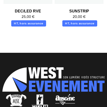
DEC/LED RVE
SUNSTRIP
25,00
€
20,00
€
HT, hors assurance
HT, hors assurance