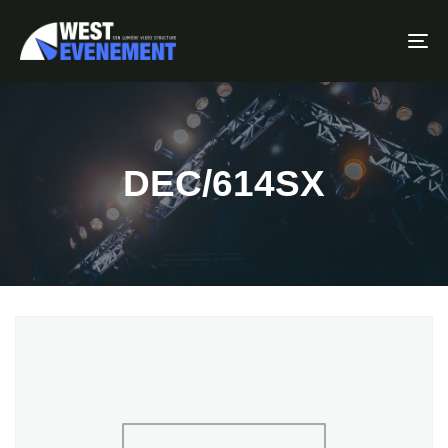
To
DEC/614SX