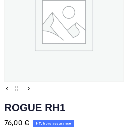
ROGUE RH1
76,00
€
HT, hors assurance