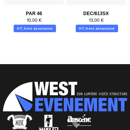
PAR 46
DEC/613SX
10,00
€
13,00
€
HT, hors assurance
HT, hors assurance