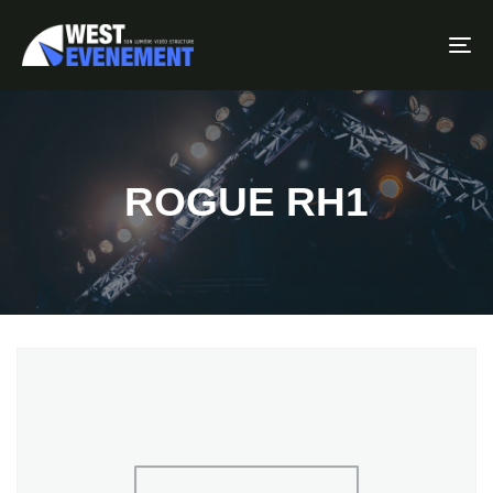
To
ROGUE RH1