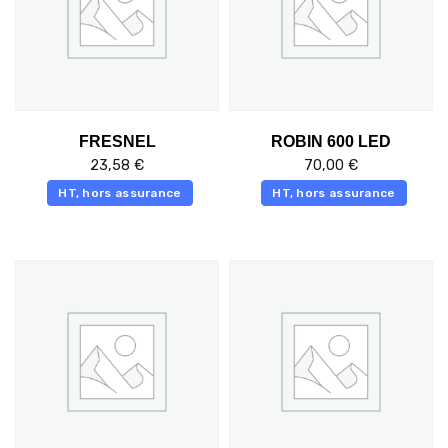
FRESNEL
ROBIN 600 LED
23,58
€
70,00
€
HT, hors assurance
HT, hors assurance