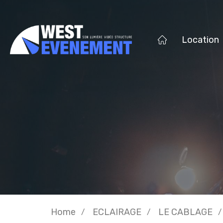
Location
Home
ECLAIRAGE
LE CABLAGE