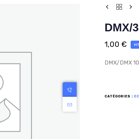
DMX/3
1,00
€
HT
DMX/DMX 10
CATÉGORIES :
E