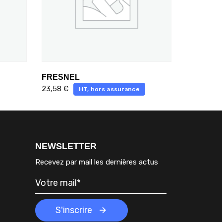
FRESNEL
23,58
€
HT, hors assurance
NEWSLETTER
Recevez par mail les dernières actus
S'inscrire