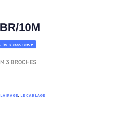
BR/10M
, hors assurance
M 3 BROCHES
CLAIRAGE
,
LE CABLAGE