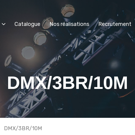
Catalogue
Nos réalisations
Recrutement
DMX/3BR/10M
DMX/3BR/10M