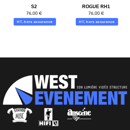
S2
ROGUE RH1
76,00
€
76,00
€
HT, hors assurance
HT, hors assurance