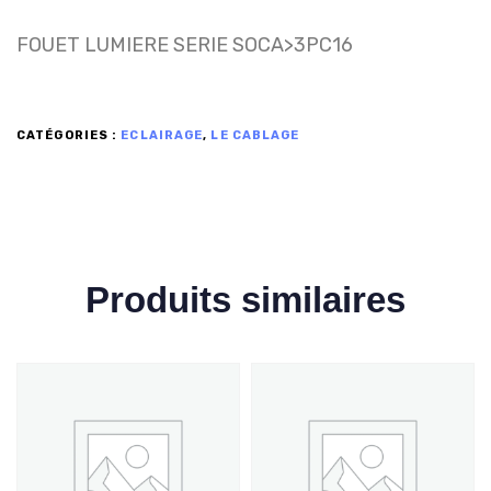
FOUET LUMIERE SERIE SOCA>3PC16
CATÉGORIES :
ECLAIRAGE
,
LE CABLAGE
Produits similaires