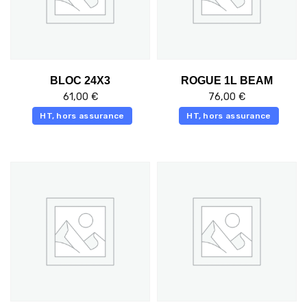
BLOC 24X3
ROGUE 1L BEAM
61,00
€
76,00
€
HT, hors assurance
HT, hors assurance