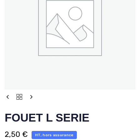
FOUET L SERIE
2,50
€
HT, hors assurance