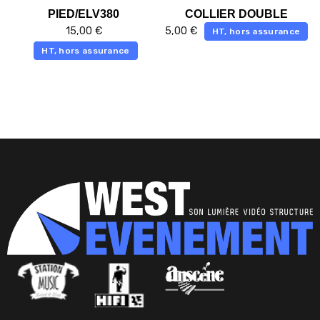
PIED/ELV380
COLLIER DOUBLE
15,00
€
5,00
€
HT, hors assurance
HT, hors assurance