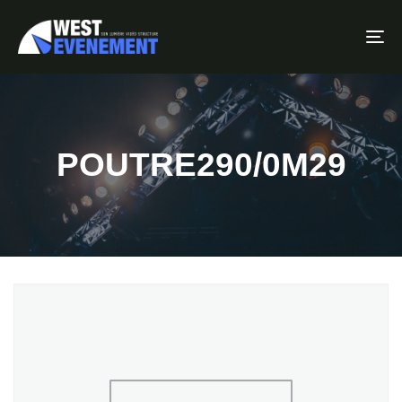
To
POUTRE290/0M29