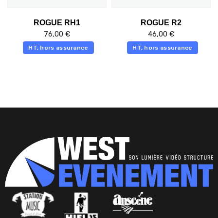
ROGUE RH1
ROGUE R2
76,00
€
46,00
€
HT, hors assurance
HT, hors assurance