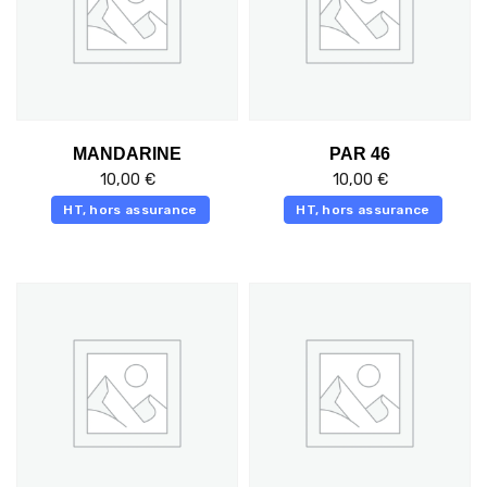
MANDARINE
PAR 46
10,00
€
10,00
€
HT, hors assurance
HT, hors assurance