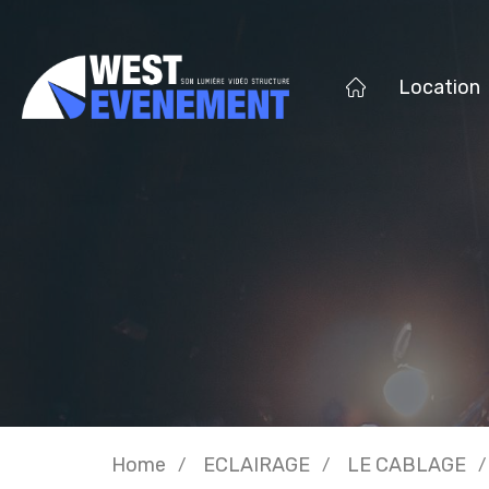
Location
Home
ECLAIRAGE
LE CABLAGE