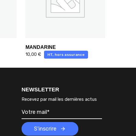
MANDARINE
10,00
€
HT, hors assurance
NEWSLETTER
Recevez par mail les dernières actus
S'inscrire