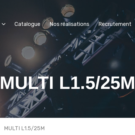
Catalogue
Nos réalisations
Recrutement
MULTI L1.5/25
MULTI L1.5/25M