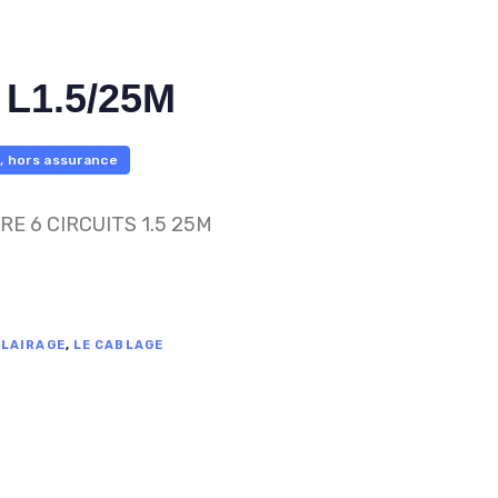
 L1.5/25M
, hors assurance
RE 6 CIRCUITS 1.5 25M
CLAIRAGE
,
LE CABLAGE