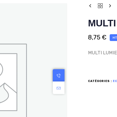
MULTI
8,75
€
HT
MULTI LUMIE
CATÉGORIES :
E