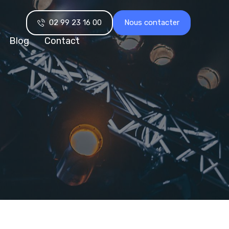
02 99 23 16 00
Nous contacter
Blog
Contact
M