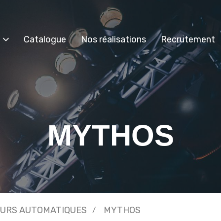
Catalogue
Nos réalisations
Recrutement
MYTHOS
EURS AUTOMATIQUES
MYTHOS