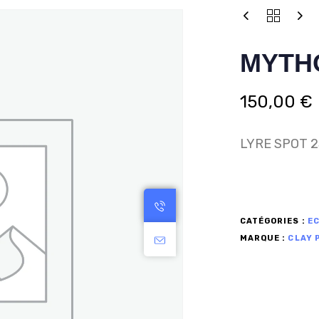
MYTH
150,00
€
LYRE SPOT 2
CATÉGORIES :
E
MARQUE :
CLAY 