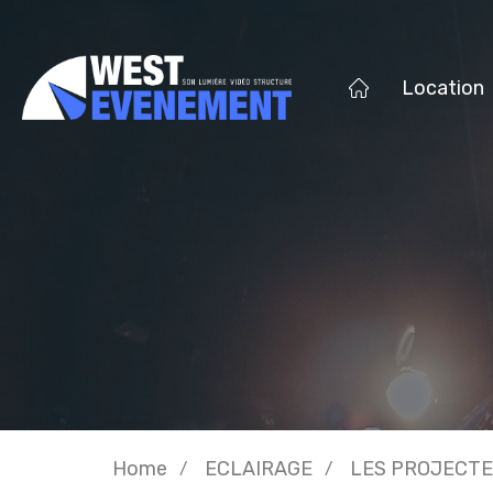
Location
Home
ECLAIRAGE
LES PROJECT