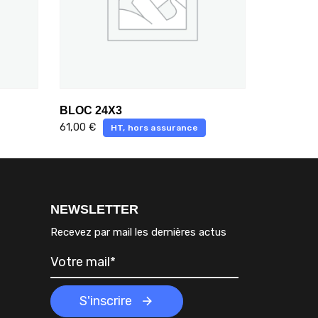
BLOC 24X3
61,00
€
HT, hors assurance
NEWSLETTER
Recevez par mail les dernières actus
S'inscrire