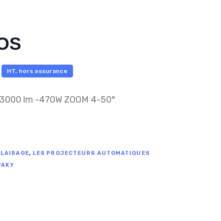
OS
HT, hors assurance
3000 lm -470W ZOOM 4-50°
CLAIRAGE
,
LES PROJECTEURS AUTOMATIQUES
PAKY