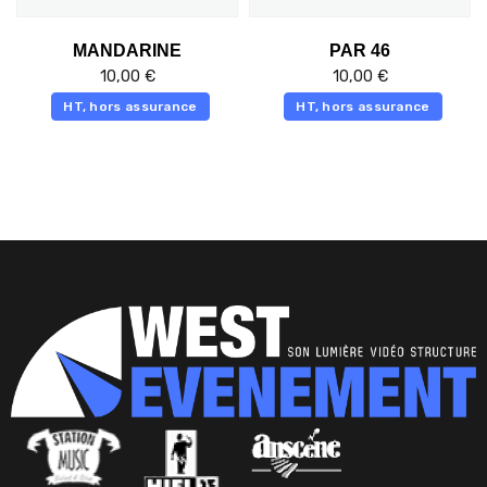
MANDARINE
PAR 46
10,00
€
10,00
€
HT, hors assurance
HT, hors assurance