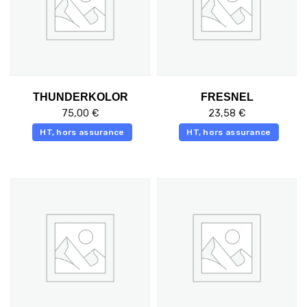
THUNDERKOLOR
FRESNEL
75,00
€
23,58
€
HT, hors assurance
HT, hors assurance